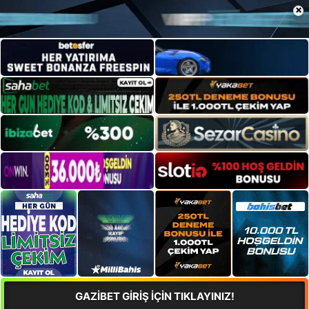
×
GAZİBET GİRİŞ İÇİN TIKLAYINIZ!