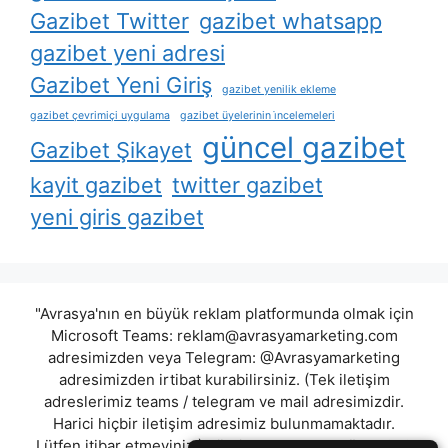
Gazibet Twitter
gazibet whatsapp
gazibet yeni adresi
Gazibet Yeni Giriş
gazibet yenilik ekleme
gazibet çevrimiçi uygulama
gazibet üyelerinin i̇ncelemeleri
güncel gazibet
Gazibet Şikayet
kayit gazibet
twitter gazibet
yeni giris gazibet
"Avrasya'nın en büyük reklam platformunda olmak için
Microsoft Teams:
reklam@avrasyamarketing.com
adresimizden veya Telegram: @Avrasyamarketing
adresimizden irtibat kurabilirsiniz. (Tek iletişim
adreslerimiz teams / telegram ve mail adresimizdir.
Harici hiçbir iletişim adresimiz bulunmamaktadır.
Lütfen itibar etmeyiniz.) Türkiye yasalarına göre 7258