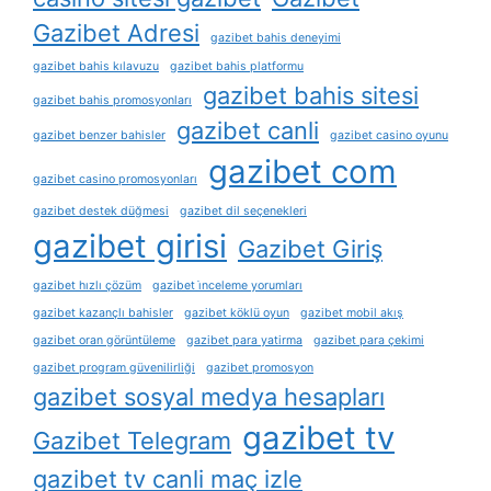
Gazibet Adresi
gazibet bahis deneyimi
gazibet bahis kılavuzu
gazibet bahis platformu
gazibet bahis sitesi
gazibet bahis promosyonları
gazibet canli
gazibet benzer bahisler
gazibet casino oyunu
gazibet com
gazibet casino promosyonları
gazibet destek düğmesi
gazibet dil seçenekleri
gazibet girisi
Gazibet Giriş
gazibet hızlı çözüm
gazibet i̇nceleme yorumları
gazibet kazançlı bahisler
gazibet köklü oyun
gazibet mobil akış
gazibet oran görüntüleme
gazibet para yatirma
gazibet para çekimi
gazibet program güvenilirliği
gazibet promosyon
gazibet sosyal medya hesapları
gazibet tv
Gazibet Telegram
gazibet tv canli maç izle