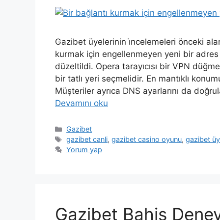
Gazibet üyelerinin i̇ncelemeleri önceki al
kurmak için engellenmeyen yeni bir adres 
düzeltildi. Opera tarayıcısı bir VPN düğmes
bir tatlı yeri seçmelidir. En mantıklı konu
Müşteriler ayrıca DNS ayarlarını da doğru
Devamını oku
Kategoriler
Gazibet
Etiketler
gazibet canli
,
gazibet casino oyunu
,
gazibet üye
Yorum yap
Gazibet Bahis Deney