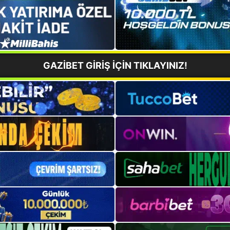
GAZİBET GİRİŞ İÇİN TIKLAYINIZ!