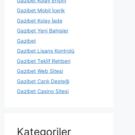
Gazibet Kolay Erişim
Gazibet Mobil İçerik
Gazibet Kolay İade
Gazibet Yeni Bahisler
Gazibet
Gazibet Lisans Kontrolü
Gazibet Teklif Rehberi
Gazibet Web Sitesi
Gazibet Canlı Desteği
Gazibet Casino Sitesi
Kategoriler