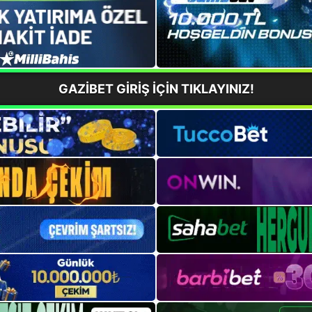
GAZİBET GİRİŞ İÇİN TIKLAYINIZ!