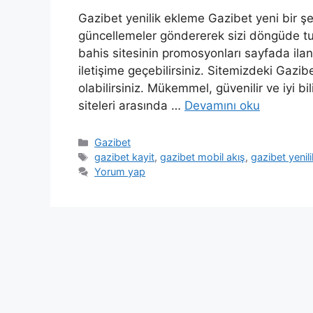
Gazibet yenilik ekleme Gazibet yeni bir şe
güncellemeler göndererek sizi döngüde tuta
bahis sitesinin promosyonları sayfada ilan 
iletişime geçebilirsiniz. Sitemizdeki Gazi
olabilirsiniz. Mükemmel, güvenilir ve iyi b
siteleri arasında …
Devamını oku
Kategoriler
Gazibet
Etiketler
gazibet kayit
,
gazibet mobil akış
,
gazibet yenil
Yorum yap