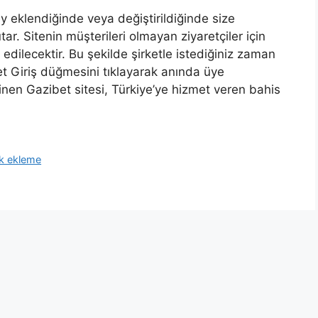
y eklendiğinde veya değiştirildiğinde size
r. Sitenin müşterileri olmayan ziyaretçiler için
edilecektir. Bu şekilde şirketle istediğiniz zaman
bet Giriş düğmesini tıklayarak anında üye
ilinen Gazibet sitesi, Türkiye’ye hizmet veren bahis
ik ekleme