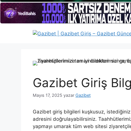
İçeriğe
atla
Gazibet Giriş Bilg
Mayıs 17, 2025
yazar
Gazibet
Gazibet giriş bilgileri kuşkusuz, istediğiniz 
adresini doğrulayabilirsiniz. Taahhütlerimi
yapmayı umarak tüm web sitesi ziyaretçiler