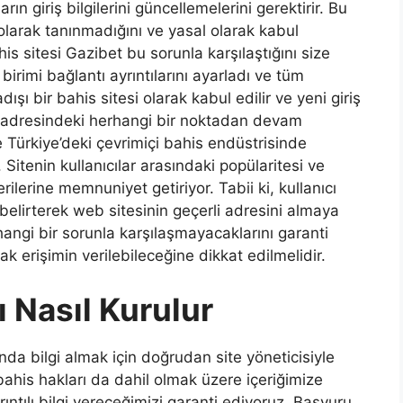
rın giriş bilgilerini güncellemelerini gerektirir. Bu
larak tanınmadığını ve yasal olarak kabul
his sitesi Gazibet bu sorunla karşılaştığını size
birimi bağlantı ayrıntılarını ayarladı ve tüm
şı bir bahis sitesi olarak kabul edilir ve yeni giriş
 adresindeki herhangi bir noktadan devam
le Türkiye’deki çevrimiçi bahis endüstrisinde
ı. Sitenin kullanıcılar arasındaki popülaritesi ve
terilerine memnuniyet getiriyor. Tabii ki, kullanıcı
i belirterek web sitesinin geçerli adresini almaya
angi bir sorunla karşılaşmayacaklarını garanti
ak erişimin verilebileceğine dikkat edilmelidir.
 Nasıl Kurulur
nda bilgi almak için doğrudan site yöneticisiyle
bahis hakları da dahil olmak üzere içeriğimize
ıntılı bilgi vereceğimizi garanti ediyoruz. Başvuru