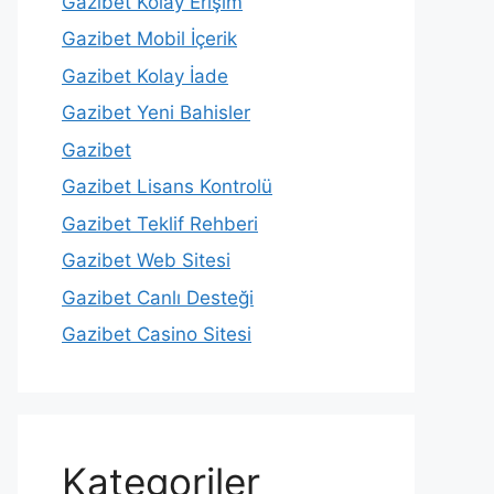
Gazibet Kolay Erişim
Gazibet Mobil İçerik
Gazibet Kolay İade
Gazibet Yeni Bahisler
Gazibet
Gazibet Lisans Kontrolü
Gazibet Teklif Rehberi
Gazibet Web Sitesi
Gazibet Canlı Desteği
Gazibet Casino Sitesi
Kategoriler