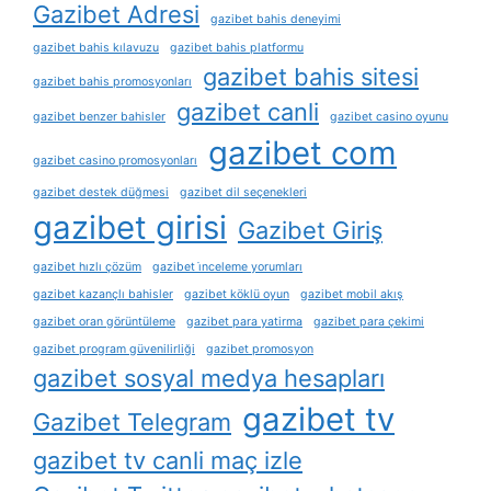
Gazibet Adresi
gazibet bahis deneyimi
gazibet bahis kılavuzu
gazibet bahis platformu
gazibet bahis sitesi
gazibet bahis promosyonları
gazibet canli
gazibet benzer bahisler
gazibet casino oyunu
gazibet com
gazibet casino promosyonları
gazibet destek düğmesi
gazibet dil seçenekleri
gazibet girisi
Gazibet Giriş
gazibet hızlı çözüm
gazibet i̇nceleme yorumları
gazibet kazançlı bahisler
gazibet köklü oyun
gazibet mobil akış
gazibet oran görüntüleme
gazibet para yatirma
gazibet para çekimi
gazibet program güvenilirliği
gazibet promosyon
gazibet sosyal medya hesapları
gazibet tv
Gazibet Telegram
gazibet tv canli maç izle