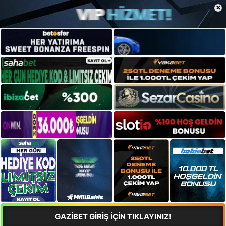
×
GAZİBET GİRİŞ İÇİN TIKLAYINIZ!