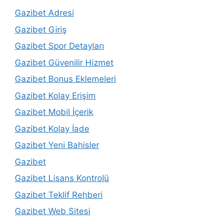
Gazibet Adresi
Gazibet Giriş
Gazibet Spor Detayları
Gazibet Güvenilir Hizmet
Gazibet Bonus Eklemeleri
Gazibet Kolay Erişim
Gazibet Mobil İçerik
Gazibet Kolay İade
Gazibet Yeni Bahisler
Gazibet
Gazibet Lisans Kontrolü
Gazibet Teklif Rehberi
Gazibet Web Sitesi