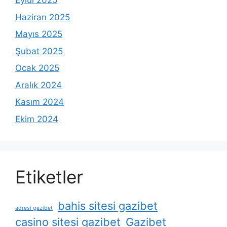
Eylül 2025
Haziran 2025
Mayıs 2025
Şubat 2025
Ocak 2025
Aralık 2024
Kasım 2024
Ekim 2024
Etiketler
bahis sitesi gazibet
adresi gazibet
casino sitesi gazibet
Gazibet