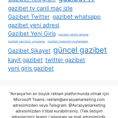
gazibet tv canli maç izle
Gazibet Twitter
gazibet whatsapp
gazibet yeni adresi
Gazibet Yeni Giriş
gazibet yenilik ekleme
gazibet çevrimiçi uygulama
gazibet üyelerinin i̇ncelemeleri
güncel gazibet
Gazibet Şikayet
kayit gazibet
twitter gazibet
yeni giris gazibet
"Avrasya'nın en büyük reklam platformunda olmak için
Microsoft Teams:
reklam@avrasyamarketing.com
adresimizden veya Telegram: @Avrasyamarketing
adresimizden irtibat kurabilirsiniz. (Tek iletişim
adreslerimiz teams / telegram ve mail adresimizdir.