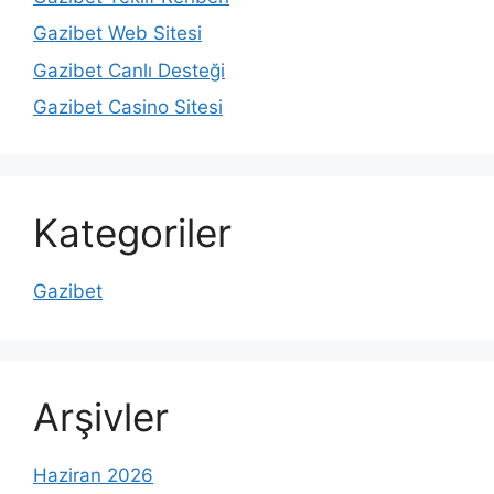
Gazibet Web Sitesi
Gazibet Canlı Desteği
Gazibet Casino Sitesi
Kategoriler
Gazibet
Arşivler
Haziran 2026